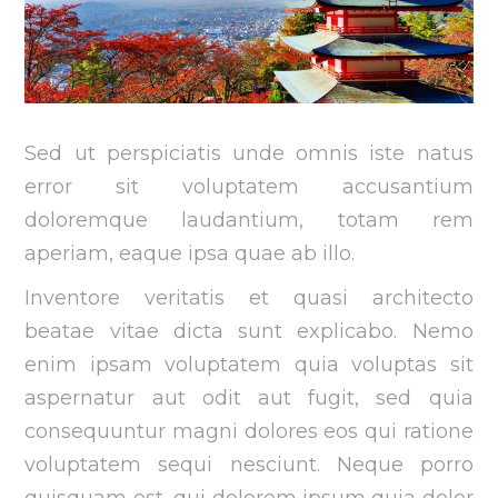
Sed ut perspiciatis unde omnis iste natus
error sit voluptatem accusantium
doloremque laudantium, totam rem
aperiam, eaque ipsa quae ab illo.
Inventore veritatis et quasi architecto
beatae vitae dicta sunt explicabo. Nemo
enim ipsam voluptatem quia voluptas sit
aspernatur aut odit aut fugit, sed quia
consequuntur magni dolores eos qui ratione
voluptatem sequi nesciunt. Neque porro
quisquam est, qui dolorem ipsum quia dolor