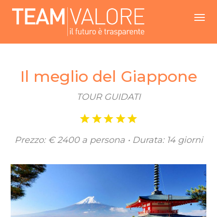
Me
Il meglio del Giappone
TOUR GUIDATI
Prezzo: € 2400 a persona • Durata: 14 giorni