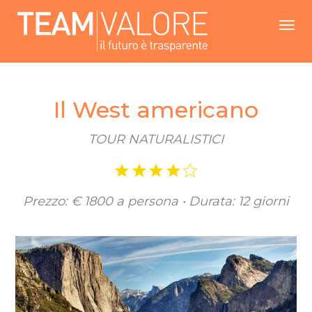
Me
Il West americano
TOUR NATURALISTICI
Prezzo: € 1800 a persona • Durata: 12 giorni